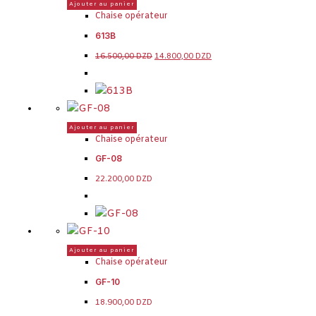
Ajouter au panier
Chaise opérateur
613B
16.500,00
DZD
14.800,00
DZD
Ajouter au panier
Chaise opérateur
GF-08
22.200,00
DZD
Ajouter au panier
Chaise opérateur
GF-10
18.900,00
DZD