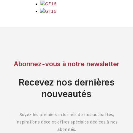
Abonnez-vous à notre newsletter
Recevez nos dernières
nouveautés
Soyez les premiers informés de nos actualités,
inspirations déco et offres spéciales dédiées à nos
abonnés.