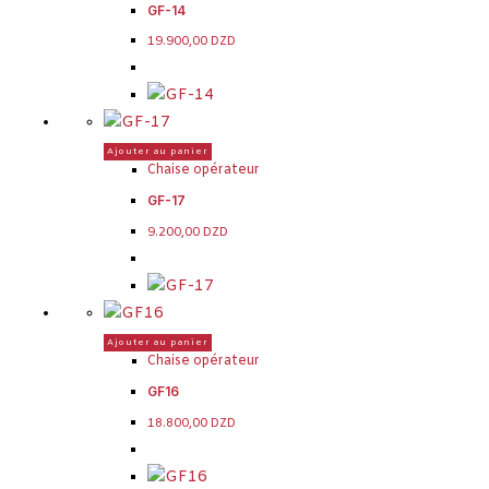
GF-14
19.900,00
DZD
Ajouter au panier
Chaise opérateur
GF-17
9.200,00
DZD
Ajouter au panier
Chaise opérateur
GF16
18.800,00
DZD