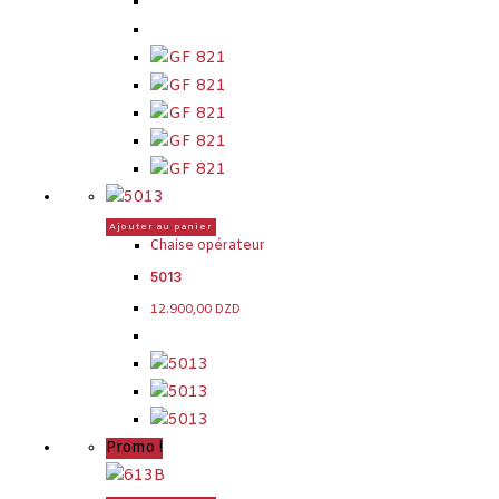
Ajouter au panier
Chaise opérateur
5013
12.900,00
DZD
Promo !