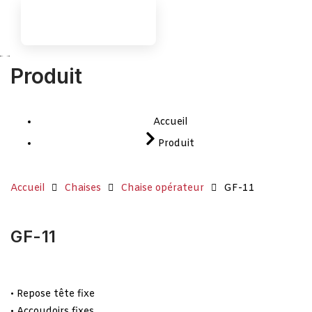
Produit
Accueil
Produit
Accueil
Chaises
Chaise opérateur
GF-11
GF-11
• Repose tête fixe
• Accoudoirs fixes