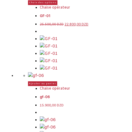
Choix des options
Chaise opérateur
GF-01
25.500,00
DZD
22.800,00
DZD
Ajouter au panier
Chaise opérateur
gf-06
15.900,00
DZD