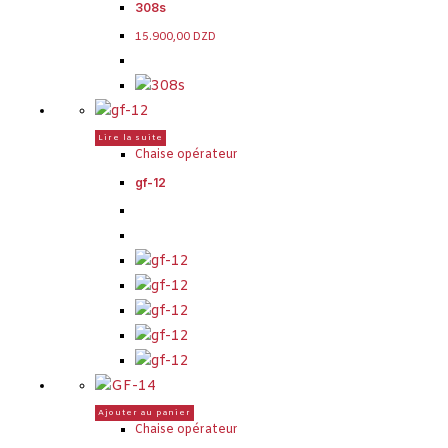
308s
15.900,00
DZD
Lire la suite
Chaise opérateur
gf-12
Ajouter au panier
Chaise opérateur