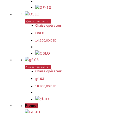
Ajouter au panier
Chaise opérateur
OSLO
14.200,00
DZD
Ajouter au panier
Chaise opérateur
gf-03
18.900,00
DZD
Promo !