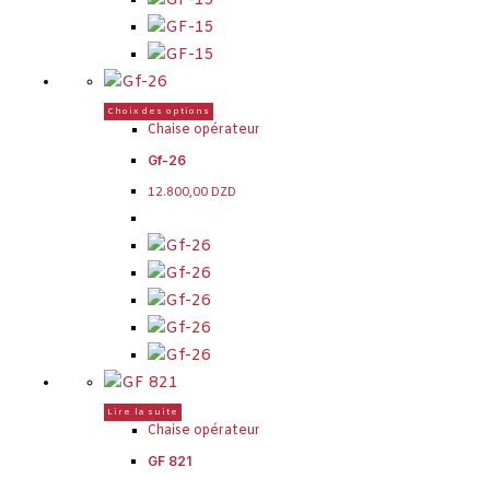
Choix des options
Chaise opérateur
Gf-26
12.800,00
DZD
Lire la suite
Chaise opérateur
GF 821