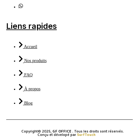
Liens rapides
Accueil
Nos produits
FAQ
À propos
Blog
Copyright© 2025,
GF OFFICE
. Tous les droits sont réservés.
Conçu et dévelopé par
SurfTouch