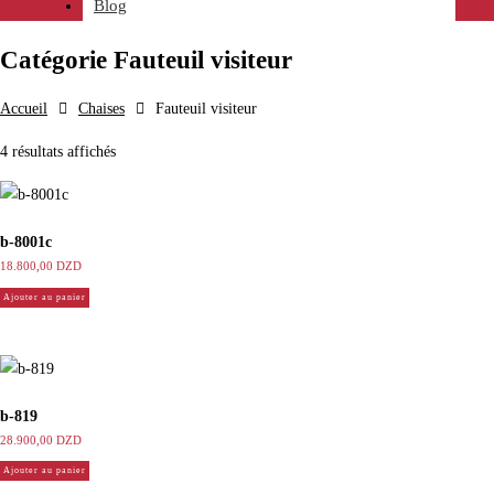
Blog
Catégorie
Fauteuil visiteur
Accueil
Chaises
Fauteuil visiteur
4 résultats affichés
b-8001c
18.800,00
DZD
Ajouter au panier
b-819
28.900,00
DZD
Ajouter au panier